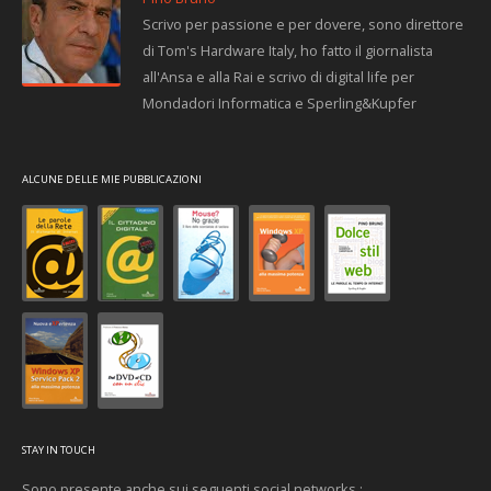
Scrivo per passione e per dovere, sono direttore
di Tom's Hardware Italy, ho fatto il giornalista
all'Ansa e alla Rai e scrivo di digital life per
Mondadori Informatica e Sperling&Kupfer
ALCUNE DELLE MIE PUBBLICAZIONI
STAY IN TOUCH
Sono presente anche sui seguenti social networks :