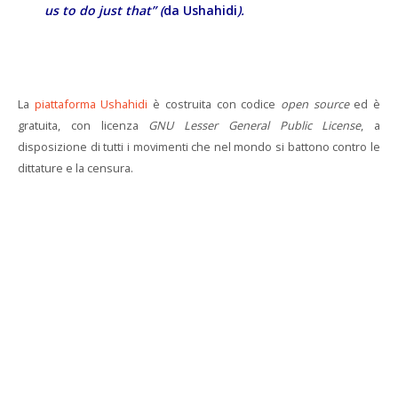
us to do just that” (
da Ushahidi
).
La
piattaforma Ushahidi
è costruita con codice
open source
ed è
gratuita, con licenza
GNU Lesser General Public License
, a
disposizione di tutti i movimenti che nel mondo si battono contro le
dittature e la censura.