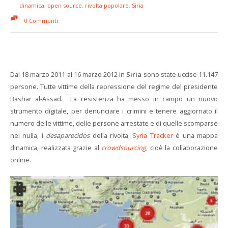
dinamica
,
open source
,
rivolta popolare
,
Siria
0 Commenti
Dal 18 marzo 2011 al 16 marzo 2012 in
Siria
sono state uccise 11.147
persone. Tutte vittime della repressione del regime del presidente
Bashar al-Assad. La resistenza ha messo in campo un nuovo
strumento digitale, per denunciare i crimini e tenere aggiornato il
numero delle vittime, delle persone arrestate e di quelle scomparse
nel nulla, i
desaparecidos
della rivolta.
Syria Tracker
è una mappa
dinamica, realizzata grazie al
crowdsourcing
, cioè la collaborazione
online.