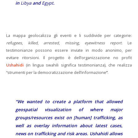
in
Libya
and
Egypt
.
La mappa geolocalizza gli eventi e li suddivide per categorie:
refugees
,
killed
,
arrested
,
missing
,
eyewitness
report
. Le
testimonianze possono essere inviate in modo anonimo, per
evitare ritorsioni. Il progetto è dell’organizzazione no profit
Ushahidi
(in lingua swahili significa testimonianza), che realizza
“strumenti per la democratizzazione dell’informazione
“
.
“We wanted to create a platform that allowed
geospatial visualization of where major
groups/resources exist on [human] trafficking, as
well as overlay information about latest cases,
news on trafficking and risk areas. Ushahidi allows