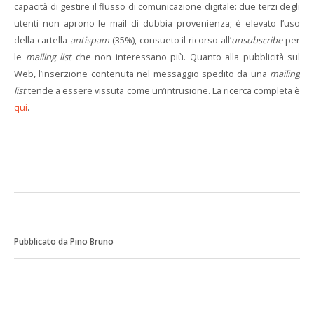
capacità di gestire il flusso di comunicazione digitale: due terzi degli
utenti non aprono le mail di dubbia provenienza; è elevato l’uso
della cartella
antispam
(35%), consueto il ricorso all’
unsubscribe
per
le
mailing list
che non interessano più. Quanto alla pubblicità sul
Web, l’inserzione contenuta nel messaggio spedito da una
mailing
list
tende a essere vissuta come un’intrusione. La ricerca completa è
qui
.
Pubblicato da Pino Bruno