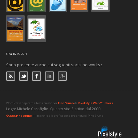
STAY IN TOUCH
Sono presente anche sui seguenti social networks :
WordPress ospitato e tema creato per
Pino Bruno
da
Pixelstyle Web Thinkers
Logo: Michele Carofiglio. Questo sito è attivo dal 2000
© 2026 Pino Bruno |
Il marchio e la grafica sono proprietà di Pino Bruno