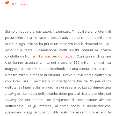
0 Commenti
Siamo un popolo di navigatori, "
telefonatori
" mobili e grandi utenti di
posta elettronica. Le caselle postali attive sono cinquanta milioni e
dunque ogni italiano ha più di un indirizzo con la chiocciolina, 2,61
account
a testa. Ridimensiona molti luoghi comuni la ricerca
condotta da
Human Highway
per
Contactlab
. Ogni giorno gli italiani
che hanno accesso a Internet ricevono 350 milioni di mail. La
maggior parte via Desktop o Notebook, ma una buona percentuale –
circa tre milioni e mezzo di cittadini – riceve e invia posta elettronica
con il cellulare, il palmare o lo
smartphone
. Più del 95 per cento
dell’utenza Internet italiana dichiara di essere iscritta ad almeno una
mailing list
. La media della distribuzione porta al risultato di oltre sei
mailing list
per utente, con frequenza di connessione almeno
settimanale. Tra gli interessi, al primo posto le
newsletter
che
riguardano viaggi e turismo. Altri dati interessanti riguardano la