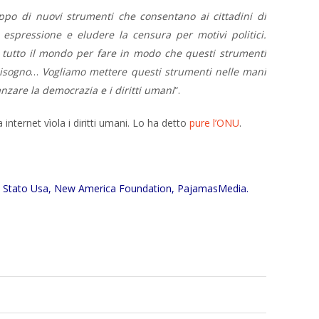
ppo di nuovi strumenti che consentano ai cittadini di
di espressione e eludere la censura per motivi politici.
i tutto il mondo per fare in modo che questi strumenti
bisogno
…
Vogliamo mettere questi strumenti nelle mani
nzare la democrazia e i diritti umani
“.
 internet vìola i diritti umani. Lo ha detto
pure l’ONU
.
di Stato Usa, New America Foundation, PajamasMedia.